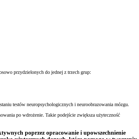
sowo przydzielonych do jednej z trzech grup:
staniu testów neuropsychologicznych i neuroobrazowania mózgu.
nowania po wdrożenie. Takie podejście zwiększa użyteczność
ktywnych poprzez opracowanie i upowszechnienie