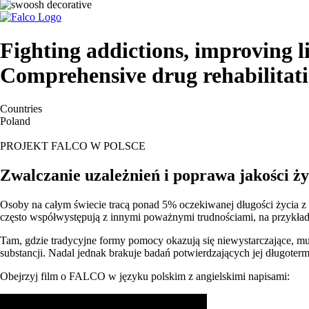
Fighting addictions, improving l
Comprehensive drug rehabilitat
Countries
Poland
PROJEKT FALCO W POLSCE
Zwalczanie uzależnień i poprawa jakości ży
Osoby na całym świecie tracą ponad 5% oczekiwanej długości życia z
często współwystępują z innymi poważnymi trudnościami, na przykład
Tam, gdzie tradycyjne formy pomocy okazują się niewystarczające, mu
substancji. Nadal jednak brakuje badań potwierdzających jej długoter
Obejrzyj film o FALCO w języku polskim z angielskimi napisami: