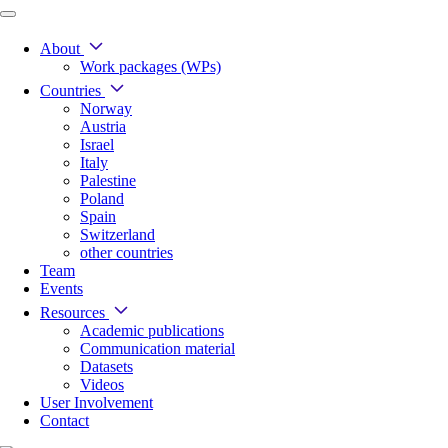
About
Work packages (WPs)
Countries
Norway
Austria
Israel
Italy
Palestine
Poland
Spain
Switzerland
other countries
Team
Events
Resources
Academic publications
Communication material
Datasets
Videos
User Involvement
Contact