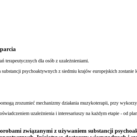
sparcia
ań terapeutycznych dla osób z uzależnieniami.
ubstancji psychoaktywnych z siedmiu krajów europejskich zostanie lo
pomogą zrozumieć mechanizmy działania muzykoterapii, przy wykorzy
wiadczeniem uzależnienia i interesariuszy na każdym etapie - od pla
horobami związanymi z używaniem substancji psychoa