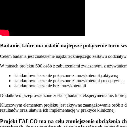
Badanie, które ma ustalić najlepsze połączenie form w
Celem badania jest znalezienie najskuteczniejszego zestawu oddziaływ
W ramach projektu 600 osób z zaburzeniami związanymi z używaniem s
standardowe leczenie połączone z muzykoterapią aktywną
standardowe leczenie połączone z muzykoterapią receptywną
standardowe leczenie bez muzykoterapii
Dodatkowo przeprowadzone zostaną badania eksperymentalne, które 
Kluczowym elementem projektu jest aktywne zaangażowanie osób z doś
rezultatów oraz ułatwia ich implementację w praktyce klinicznej.
Projekt FALCO ma na celu zmniejszenie obciążenia c