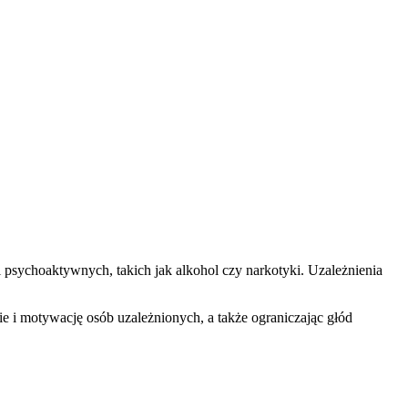
sychoaktywnych, takich jak alkohol czy narkotyki. Uzależnienia
e i motywację osób uzależnionych, a także ograniczając głód