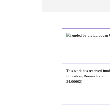
This work has received fundi
Education, Research and Inn
24.00602)