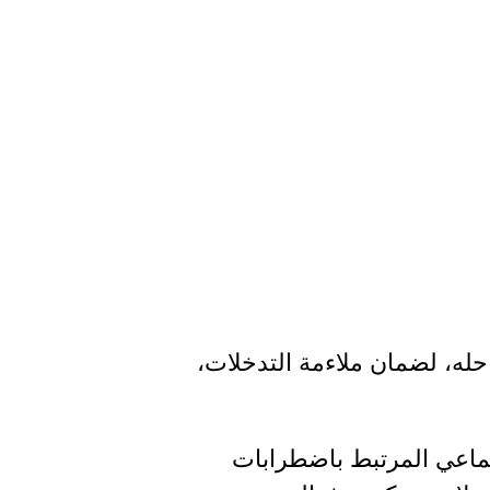
له، لضمان ملاءمة التدخلات،
تماعي المرتبط باضطرابات