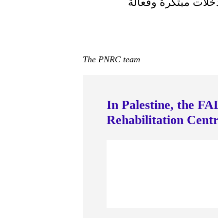
دخلات مبتكرة وفعالة
The PNRC team
In Palestine, the FA
Rehabilitation Cen