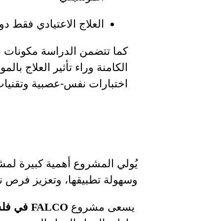
العلاج الاعتيادي فقط 
كما تتضمن الدراسة مكونات ب
الكامنة وراء تأثير العلاج با
اختبارات نفس-عصبية وتقنيات
يُولي المشروع أهمية كبيرة لم
وسهولة تطبيقها، وتعزيز فرص نق
يسعى مشروع
FALCO
في فل