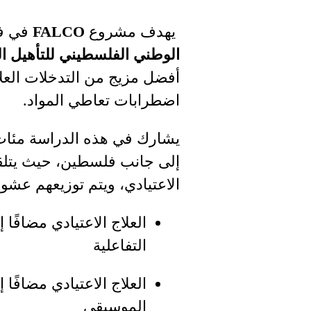
يهدف مشروع
FALCO
في ف
الوطني الفلسطيني للتأهيل ال
أفضل مزيج من التدخلات العل
اضطرابات تعاطي المواد
.
يشارك في هذه الدراسة مئات
إلى جانب فلسطين، حيث يتلقى
الاعتيادي، ويتم توزيعهم عشو
العلاج الاعتيادي مضافًا
التفاعلية
العلاج الاعتيادي مضافًا
الموسيقي