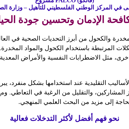
مشروع FALCO (فالكو)
قى في المركز الوطني الفلسطيني للتأهيل – وزارة الص
افحة الإدمان وتحسين جودة الحيا
لمخدرة والكحول من أبرز التحديات الصحية في العال
ات المرتبطة باستخدام الكحول والمواد المخدرة. وغ
ى، مثل الاضطرابات النفسية والأمراض المعدية، م
ساليب التقليدية عند استخدامها بشكل منفرد، يبر
 المشاركين، والتقليل من الرغبة في التعاطي. ومع ذ
بحاجة إلى مزيد من البحث العلمي المنهجي
.
نحو فهم أفضل لأكثر التدخلات فعالية