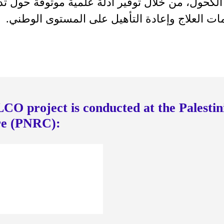
 الكحول، من خلال توفير أدلة علمية موثوقة حول ت
ات العلاج وإعادة التأهيل على المستوى الوطني
.
LCO project is conducted at the Palestin
tre (PNRC):