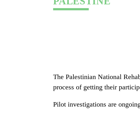
PALESTINE
The Palestinian National Rehabi
process of getting their partic
Pilot investigations are ongoing