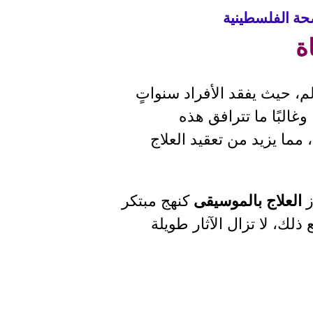
حة الفلسطينية
ة
م، حيث يفقد الأفراد سنواتٍ
البًا ما تترافق هذه
ما يزيد من تعقيد العلاج
ز
العلاج بالموسيقى
كنهج مبتكر
لك، لا تزال الآثار طويلة